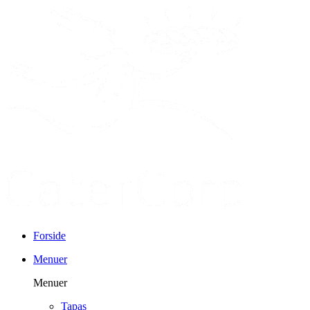
Forside
Menuer
Menuer
Tapas