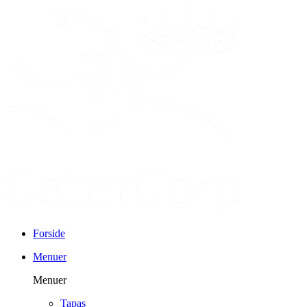
Forside
Menuer
Menuer
Tapas